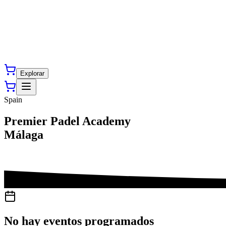
Explorar
Spain
Premier Padel Academy
Málaga
No hay eventos programados