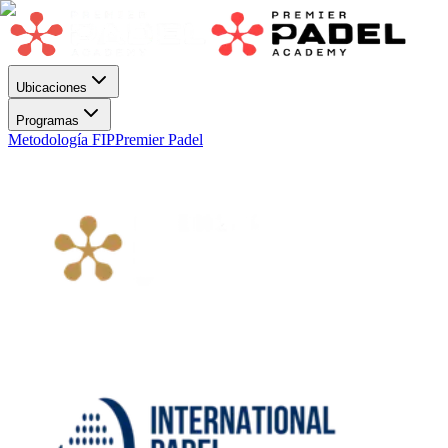
Ubicaciones
Programas
Metodología FIP
Premier Padel